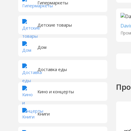
Гипермаркеты
Детские товары
Davi
Пром
Дом
Доставка еды
Про
Кино и концерты
Книги