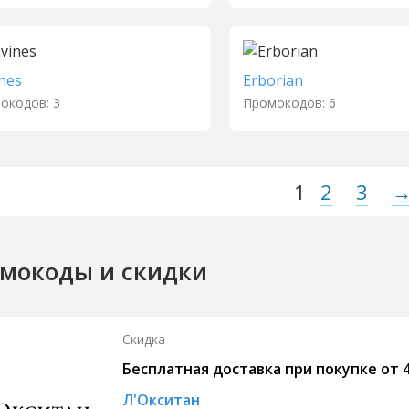
nes
Erborian
окодов: 3
Промокодов: 6
1
2
3
мокоды и скидки
Скидка
Бесплатная доставка при покупке от 
Л'Окситан