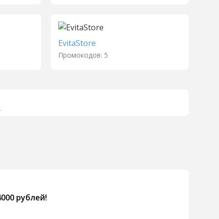
EvitaStore
Промокодов: 5
→
4000 рублей!