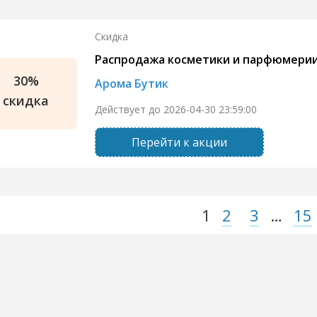
Скидка
Распродажа косметики и парфюмери
30%
Арома Бутик
скидка
Действует до 2026-04-30 23:59:00
Перейти к акции
1
2
3
…
15